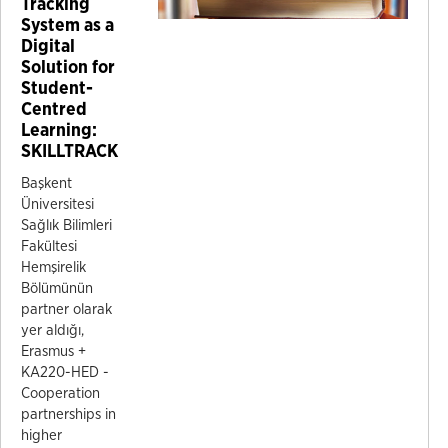
Tracking
System as a
Digital
Solution for
Student-
Centred
Learning:
SKILLTRACK
Başkent
Üniversitesi
Sağlık Bilimleri
Fakültesi
Hemşirelik
Bölümünün
partner olarak
yer aldığı,
Erasmus +
KA220-HED -
Cooperation
partnerships in
higher