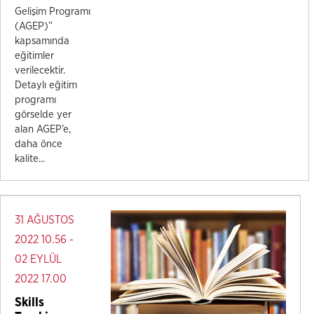
Gelişim Programı
(AGEP)”
kapsamında
eğitimler
verilecektir.
Detaylı eğitim
programı
görselde yer
alan AGEP’e,
daha önce
kalite...
31 AĞUSTOS
2022 10.56 -
02 EYLÜL
2022 17.00
Skills