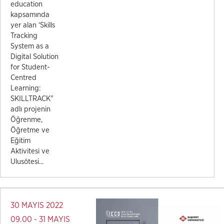
education
kapsamında
yer alan ‘Skills
Tracking
System as a
Digital Solution
for Student-
Centred
Learning:
SKILLTRACK"
adlı projenin
Öğrenme,
Öğretme ve
Eğitim
Aktivitesi ve
Ulusötesi...
30 MAYIS 2022
09.00 - 31 MAYIS