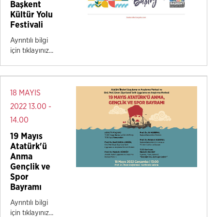
Başkent
Kültür Yolu
Festivali
Ayrıntılı bilgi
için tıklayınız...
18 MAYIS
2022 13.00 -
14.00
19 Mayıs
Atatürk'ü
Anma
Gençlik ve
Spor
Bayramı
Ayrıntılı bilgi
için tıklayınız...