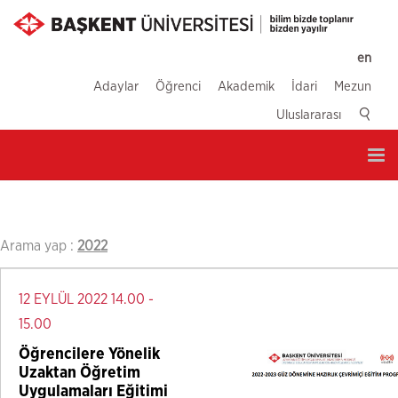
en
Adaylar
Öğrenci
Akademik
İdari
Mezun
Uluslararası
Tog
nav
Arama yap :
2022
12 EYLÜL 2022 14.00 -
15.00
Öğrencilere Yönelik
Uzaktan Öğretim
Uygulamaları Eğitimi