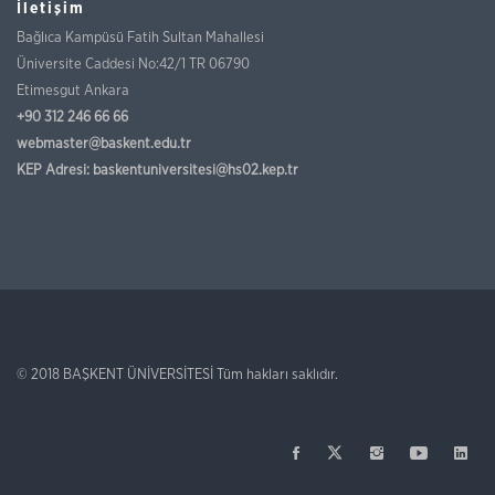
İletişim
Bağlıca Kampüsü Fatih Sultan Mahallesi
Üniversite Caddesi No:42/1 TR 06790
Etimesgut Ankara
+90 312 246 66 66
webmaster@baskent.edu.tr
KEP Adresi:
baskentuniversitesi@hs02.kep.tr
© 2018
BAŞKENT ÜNİVERSİTESİ
Tüm hakları saklıdır.