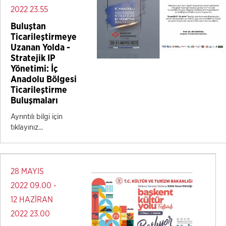
2022 23.55
Buluştan
Ticarileştirmeye
Uzanan Yolda -
Stratejik IP
Yönetimi: İç
Anadolu Bölgesi
Ticarileştirme
Buluşmaları
Ayrıntılı bilgi için
tıklayınız...
28 MAYIS
2022 09.00 -
12 HAZİRAN
2022 23.00