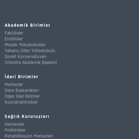
Akademik Birimler
Fakülteler
Enstitüler
Meslek Yüksekokulları
Yabancı Diller Yüksekokulu
Devlet Konservatuvarı
Orkestra Akademik Başkent
İdari Birimler
Merkezler
Daire Başkanlıkları
Diğer İdari Birimler
Koordinatörlükler
Sağlık Kuruluşları
Hastaneler
Poliklinikler
Rehabilitasyon Merkezleri