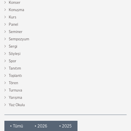
Konser
Konuşma
Kurs
Panel
Seminer
Sempozyum
Sergi
Söyleşi
Spor
Tanıtım
Toplantı
Tören
Turnuva
Yarışma
Yaz Okulu
• Tümü
• 2026
• 2025