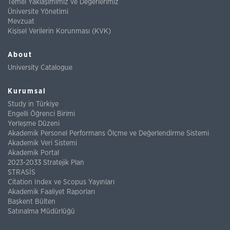
Temel Yaklaşımımız ve Değerlerimiz
Üniversite Yönetimi
Mevzuat
Kişisel Verilerin Korunması (KVK)
About
University Catalogue
Kurumsal
Study in Türkiye
Engelli Öğrenci Birimi
Yerleşme Düzeni
Akademik Personel Performans Ölçme ve Değerlendirme Sistemi
Akademik Veri Sistemi
Akademik Portal
2023-2033 Stratejik Plan
STRASİS
Citation Index ve Scopus Yayınları
Akademik Faaliyet Raporları
Başkent Bülten
Satınalma Müdürlüğü