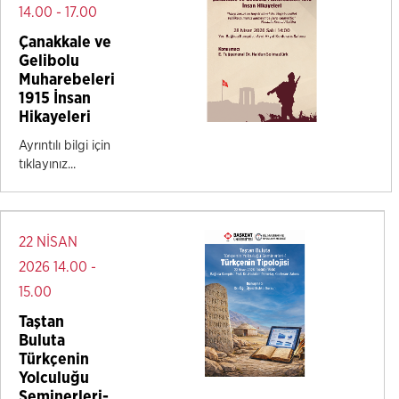
14.00 - 17.00
Çanakkale ve
Gelibolu
Muharebeleri
1915 İnsan
Hikayeleri
Ayrıntılı bilgi için
tıklayınız...
22 NİSAN
2026 14.00 -
15.00
Taştan
Buluta
Türkçenin
Yolculuğu
Seminerleri-