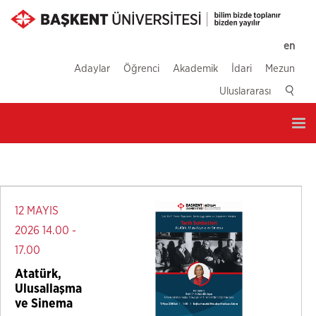
en
Adaylar
Öğrenci
Akademik
İdari
Mezun
Uluslararası
Tog
nav
12 MAYIS
2026 14.00 -
17.00
Atatürk,
Ulusallaşma
ve Sinema