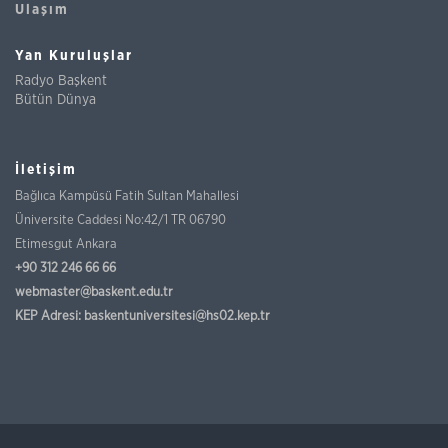
Ulaşım
Yan Kuruluşlar
Radyo Başkent
Bütün Dünya
İletişim
Bağlıca Kampüsü Fatih Sultan Mahallesi
Üniversite Caddesi No:42/1 TR 06790
Etimesgut Ankara
+90 312 246 66 66
webmaster@baskent.edu.tr
KEP Adresi:
baskentuniversitesi@hs02.kep.tr