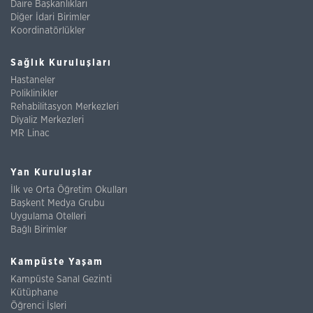
Daire Başkanlıkları
Diğer İdari Birimler
Koordinatörlükler
Sağlık Kuruluşları
Hastaneler
Poliklinikler
Rehabilitasyon Merkezleri
Diyaliz Merkezleri
MR Linac
Yan Kuruluşlar
İlk ve Orta Öğretim Okulları
Başkent Medya Grubu
Uygulama Otelleri
Bağlı Birimler
Kampüste Yaşam
Kampüste Sanal Gezinti
Kütüphane
Öğrenci İşleri