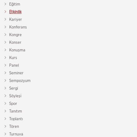
Eğitim
Etkinlik
Kariyer
Konferans
Kongre
Konser
Konuşma
Kurs
Panel
Seminer
Sempozyum
Sergi
Söyleşi
Spor
Tanıtım
Toplantı
Tören
Turnuva