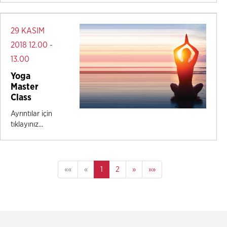
29 KASIM
2018 12.00 -
13.00
Yoga
Master
Class
Ayrıntılar için
tıklayınız...
««
«
1
2
»
»»