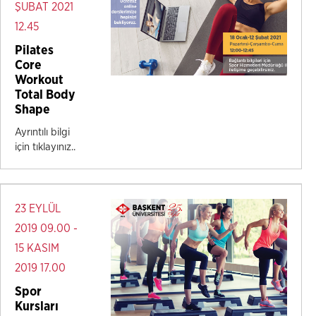
ŞUBAT 2021
12.45
Pilates
Core
Workout
Total Body
Shape
Ayrıntılı bilgi
için tıklayınız..
23 EYLÜL
2019 09.00 -
15 KASIM
2019 17.00
Spor
Kursları