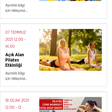
Ayrıntılı bilgi
için tıklayınız...
07 TEMMUZ
2021 12.00 -
14.00
Açık Alan
Pilates
Etkinliği
Ayrıntılı bilgi
için tıklayınız..
18 OCAK 2021
12.00 - 12