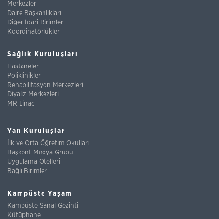
Merkezler
Daire Başkanlıkları
Diğer İdari Birimler
Koordinatörlükler
Sağlık Kuruluşları
Hastaneler
Poliklinikler
Rehabilitasyon Merkezleri
Diyaliz Merkezleri
MR Linac
Yan Kuruluşlar
İlk ve Orta Öğretim Okulları
Başkent Medya Grubu
Uygulama Otelleri
Bağlı Birimler
Kampüste Yaşam
Kampüste Sanal Gezinti
Kütüphane