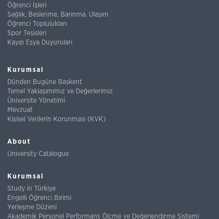
Öğrenci İşleri
Sağlık, Beslenme, Barınma, Ulaşım
Öğrenci Toplulukları
Spor Tesisleri
Kayıp Eşya Duyuruları
Kurumsal
Dünden Bugüne Başkent
Temel Yaklaşımımız ve Değerlerimiz
Üniversite Yönetimi
Mevzuat
Kişisel Verilerin Korunması (KVK)
About
University Catalogue
Kurumsal
Study in Türkiye
Engelli Öğrenci Birimi
Yerleşme Düzeni
Akademik Personel Performans Ölçme ve Değerlendirme Sistemi