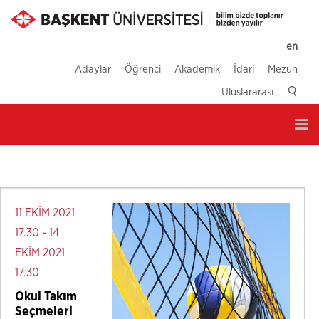
en
Adaylar
Öğrenci
Akademik
İdari
Mezun
Uluslararası
Tog
nav
11 EKİM 2021
17.30 - 14
EKİM 2021
17.30
Okul Takım
Seçmeleri