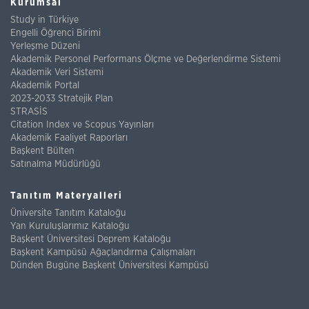
Kurumsal
Study in Türkiye
Engelli Öğrenci Birimi
Yerleşme Düzeni
Akademik Personel Performans Ölçme ve Değerlendirme Sistemi
Akademik Veri Sistemi
Akademik Portal
2023-2033 Stratejik Plan
STRASİS
Citation Index ve Scopus Yayınları
Akademik Faaliyet Raporları
Başkent Bülten
Satınalma Müdürlüğü
Tanıtım Materyalleri
Üniversite Tanıtım Kataloğu
Yan Kuruluşlarımız Kataloğu
Başkent Üniversitesi Deprem Kataloğu
Başkent Kampüsü Ağaçlandırma Çalışmaları
Dünden Bugüne Başkent Üniversitesi Kampüsü