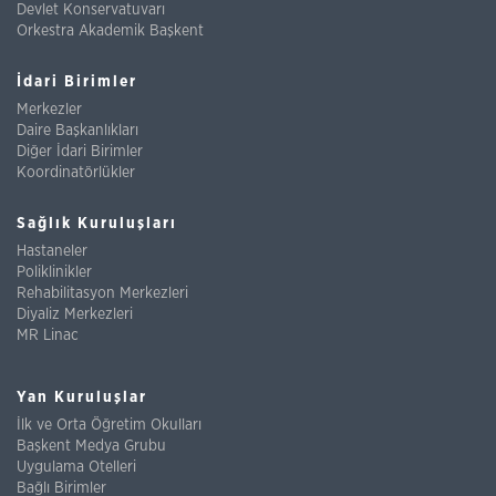
Devlet Konservatuvarı
Orkestra Akademik Başkent
İdari Birimler
Merkezler
Daire Başkanlıkları
Diğer İdari Birimler
Koordinatörlükler
Sağlık Kuruluşları
Hastaneler
Poliklinikler
Rehabilitasyon Merkezleri
Diyaliz Merkezleri
MR Linac
Yan Kuruluşlar
İlk ve Orta Öğretim Okulları
Başkent Medya Grubu
Uygulama Otelleri
Bağlı Birimler