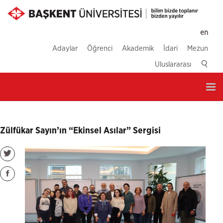
en
Adaylar
Öğrenci
Akademik
İdari
Mezun
Uluslararası
Tog
nav
Zülfükar Sayın’ın “Ekinsel Asılar” Sergisi