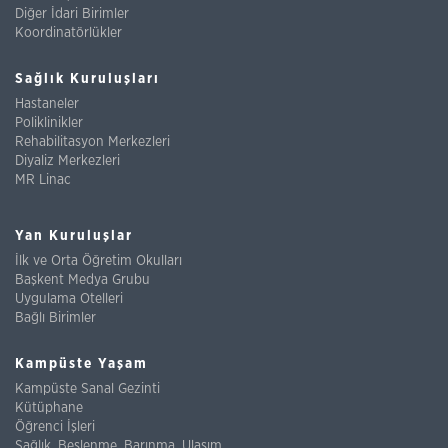
Diğer İdari Birimler
Koordinatörlükler
Sağlık Kuruluşları
Hastaneler
Poliklinikler
Rehabilitasyon Merkezleri
Diyaliz Merkezleri
MR Linac
Yan Kuruluşlar
İlk ve Orta Öğretim Okulları
Başkent Medya Grubu
Uygulama Otelleri
Bağlı Birimler
Kampüste Yaşam
Kampüste Sanal Gezinti
Kütüphane
Öğrenci İşleri
Sağlık, Beslenme, Barınma, Ulaşım