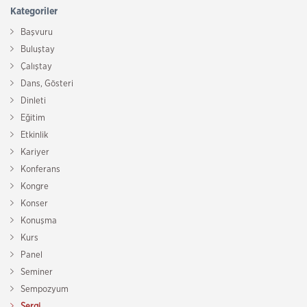
Kategoriler
Başvuru
Buluştay
Çalıştay
Dans, Gösteri
Dinleti
Eğitim
Etkinlik
Kariyer
Konferans
Kongre
Konser
Konuşma
Kurs
Panel
Seminer
Sempozyum
Sergi