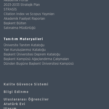
Akademik Portal
2023-2033 Stratejik Plan
STRASİS
Citation Index ve Scopus Yayınları
Akademik Faaliyet Raporları
Başkent Bülten
Satınalma Müdürlüğü
Tanıtım Materyalleri
Üniversite Tanıtım Kataloğu
Yan Kuruluşlarımız Kataloğu
Başkent Üniversitesi Deprem Kataloğu
Başkent Kampüsü Ağaçlandırma Çalışmaları
Dünden Bugüne Başkent Üniversitesi Kampüsü
Kalite Güvence Sistemi
Bilgi Edinme
Uluslararası Öğrenciler
Atatürk Evi
Ulaşım