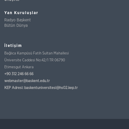
Yan Kuruluşlar
Radyo Başkent
Bütün Dünya
İletişim
Bağlıca Kampüsü Fatih Sultan Mahallesi
Üniversite Caddesi No:42/1 TR 06790
Etimesgut Ankara
+90 312 246 66 66
webmaster@baskent.edu.tr
KEP Adresi:
baskentuniversitesi@hs02.kep.tr