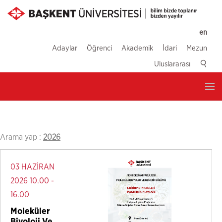
en
Adaylar
Öğrenci
Akademik
İdari
Mezun
Uluslararası
Tog
nav
Arama yap :
2026
03 HAZİRAN
2026 10.00 -
16.00
Moleküler