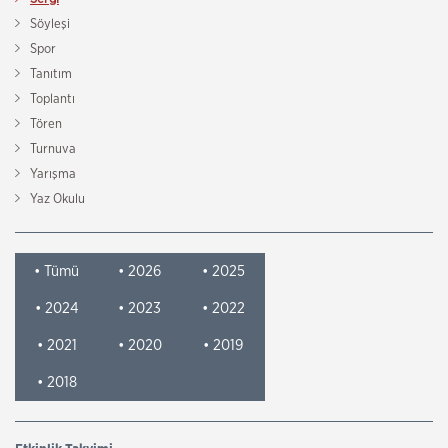
Söyleşi
Spor
Tanıtım
Toplantı
Tören
Turnuva
Yarışma
Yaz Okulu
• Tümü
• 2026
• 2025
• 2024
• 2023
• 2022
• 2021
• 2020
• 2019
• 2018