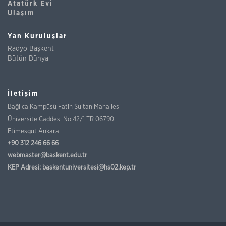
Atatürk Evi
Ulaşım
Yan Kuruluşlar
Radyo Başkent
Bütün Dünya
İletişim
Bağlıca Kampüsü Fatih Sultan Mahallesi
Üniversite Caddesi No:42/1 TR 06790
Etimesgut Ankara
+90 312 246 66 66
webmaster@baskent.edu.tr
KEP Adresi:
baskentuniversitesi@hs02.kep.tr