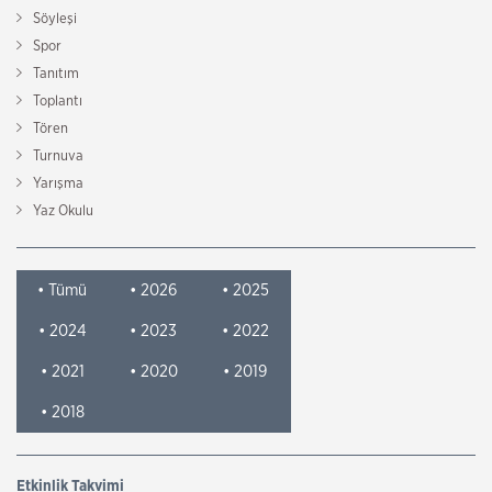
Söyleşi
Spor
Tanıtım
Toplantı
Tören
Turnuva
Yarışma
Yaz Okulu
• Tümü
• 2026
• 2025
• 2024
• 2023
• 2022
• 2021
• 2020
• 2019
• 2018
Etkinlik Takvimi