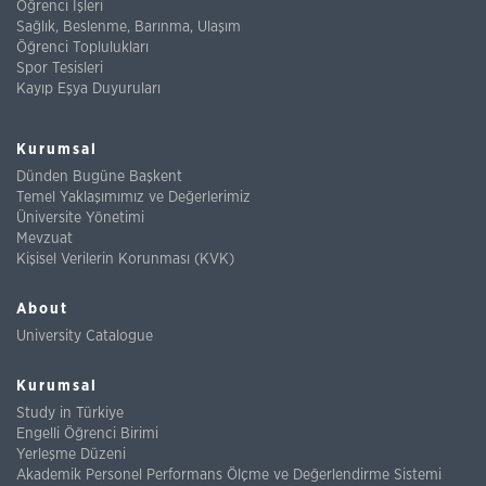
Öğrenci İşleri
Sağlık, Beslenme, Barınma, Ulaşım
Öğrenci Toplulukları
Spor Tesisleri
Kayıp Eşya Duyuruları
Kurumsal
Dünden Bugüne Başkent
Temel Yaklaşımımız ve Değerlerimiz
Üniversite Yönetimi
Mevzuat
Kişisel Verilerin Korunması (KVK)
About
University Catalogue
Kurumsal
Study in Türkiye
Engelli Öğrenci Birimi
Yerleşme Düzeni
Akademik Personel Performans Ölçme ve Değerlendirme Sistemi