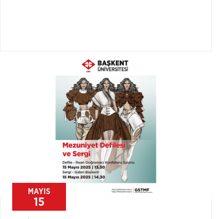
MAYIS
15