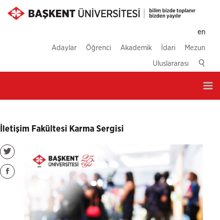
en
Adaylar
Öğrenci
Akademik
İdari
Mezun
Uluslararası
Tog
nav
İletişim Fakültesi Karma Sergisi