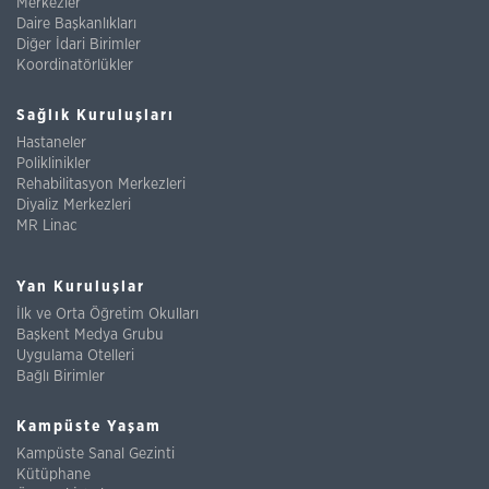
Merkezler
Daire Başkanlıkları
Diğer İdari Birimler
Koordinatörlükler
Sağlık Kuruluşları
Hastaneler
Poliklinikler
Rehabilitasyon Merkezleri
Diyaliz Merkezleri
MR Linac
Yan Kuruluşlar
İlk ve Orta Öğretim Okulları
Başkent Medya Grubu
Uygulama Otelleri
Bağlı Birimler
Kampüste Yaşam
Kampüste Sanal Gezinti
Kütüphane