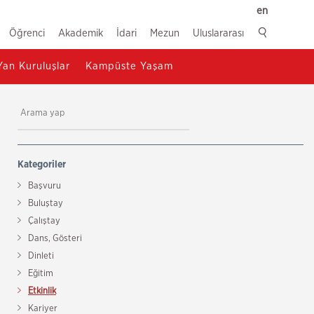
en
Öğrenci
Akademik
İdari
Mezun
Uluslararası
Yan Kuruluşlar
Kampüste Yaşam
Kategoriler
Başvuru
Buluştay
Çalıştay
Dans, Gösteri
Dinleti
Eğitim
Etkinlik
Kariyer