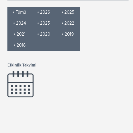
• Tümü
• 2026
• 2025
• 2024
• 2023
• 2022
• 2021
• 2020
• 2019
• 2018
Etkinlik Takvimi