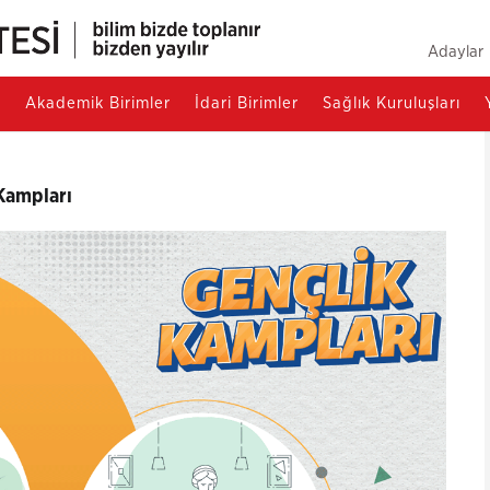
Adaylar
r
Akademik Birimler
İdari Birimler
Sağlık Kuruluşları
Kampları