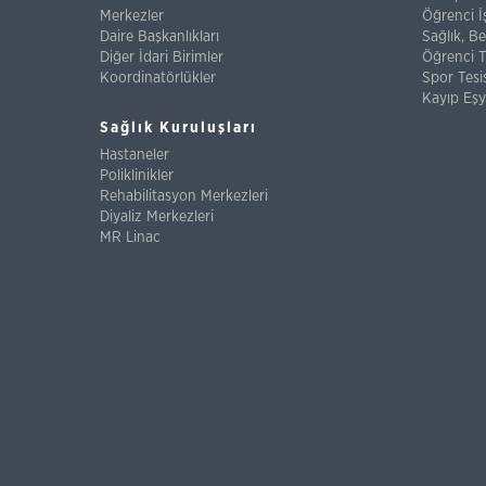
Merkezler
Öğrenci İş
Daire Başkanlıkları
Sağlık, B
Diğer İdari Birimler
Öğrenci T
Koordinatörlükler
Spor Tesis
Kayıp Eşy
Sağlık Kuruluşları
Hastaneler
Poliklinikler
Rehabilitasyon Merkezleri
Diyaliz Merkezleri
MR Linac