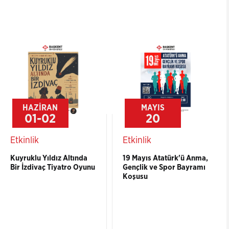
HAZİRAN
MAYIS
01-02
20
Etkinlik
Etkinlik
Kuyruklu Yıldız Altında
19 Mayıs Atatürk'ü Anma,
Bir İzdivaç Tiyatro Oyunu
Gençlik ve Spor Bayramı
Koşusu