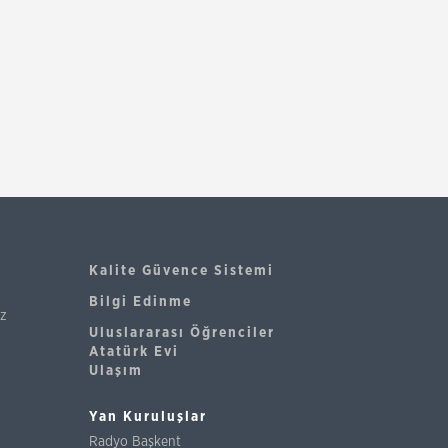
Kalite Güvence Sistemi
Bilgi Edinme
iz
Uluslararası Öğrenciler
Atatürk Evi
Ulaşım
Yan Kuruluşlar
Radyo Başkent