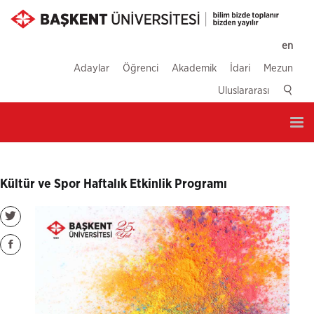
en
Adaylar
Öğrenci
Akademik
İdari
Mezun
Uluslararası
Tog
nav
Kültür ve Spor Haftalık Etkinlik Programı