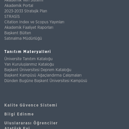
Akademik Veri Sistemi
Akademik Portal
2023-2033 Stratejik Plan
STRASİS
Citation Index ve Scopus Yayınları
Akademik Faaliyet Raporları
Başkent Bülten
Satınalma Müdürlüğü
Tanıtım Materyalleri
Üniversite Tanıtım Kataloğu
Yan Kuruluşlarımız Kataloğu
Başkent Üniversitesi Deprem Kataloğu
Başkent Kampüsü Ağaçlandırma Çalışmaları
Dünden Bugüne Başkent Üniversitesi Kampüsü
Kalite Güvence Sistemi
Bilgi Edinme
Uluslararası Öğrenciler
Atatürk Evi