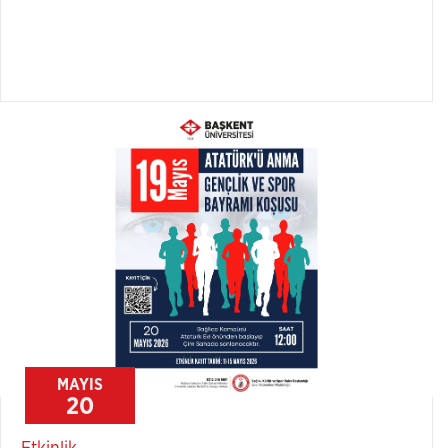
MAYIS
20