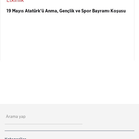
Etkinlik
19 Mayıs Atatürk'ü Anma, Gençlik ve Spor Bayramı Koşusu