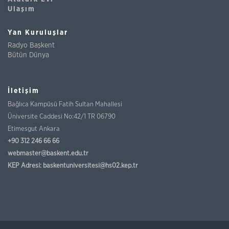
Ulaşım
Yan Kuruluşlar
Radyo Başkent
Bütün Dünya
İletişim
Bağlıca Kampüsü Fatih Sultan Mahallesi
Üniversite Caddesi No:42/1 TR 06790
Etimesgut Ankara
+90 312 246 66 66
webmaster@baskent.edu.tr
KEP Adresi:
baskentuniversitesi@hs02.kep.tr