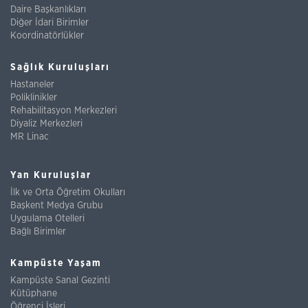
Daire Başkanlıkları
Diğer İdari Birimler
Koordinatörlükler
Sağlık Kuruluşları
Hastaneler
Poliklinikler
Rehabilitasyon Merkezleri
Diyaliz Merkezleri
MR Linac
Yan Kuruluşlar
İlk ve Orta Öğretim Okulları
Başkent Medya Grubu
Uygulama Otelleri
Bağlı Birimler
Kampüste Yaşam
Kampüste Sanal Gezinti
Kütüphane
Öğrenci İşleri