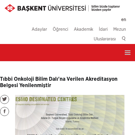
en
Adaylar
Öğrenci
Akademik
İdari
Mezun
Uluslararası
Tog
nav
Tıbbi Onkoloji Bilim Dalı'na Verilen Akreditasyon
Belgesi Yenilenmiştir