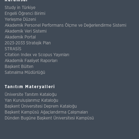
Kurumsal
Study in Türkiye
Engelli Öğrenci Birimi
Yerleşme Düzeni
Akademik Personel Performans Ölçme ve Değerlendirme Sistemi
Akademik Veri Sistemi
Akademik Portal
2023-2033 Stratejik Plan
STRASİS
Citation Index ve Scopus Yayınları
Akademik Faaliyet Raporları
Başkent Bülten
Satınalma Müdürlüğü
Tanıtım Materyalleri
Üniversite Tanıtım Kataloğu
Yan Kuruluşlarımız Kataloğu
Başkent Üniversitesi Deprem Kataloğu
Başkent Kampüsü Ağaçlandırma Çalışmaları
Dünden Bugüne Başkent Üniversitesi Kampüsü