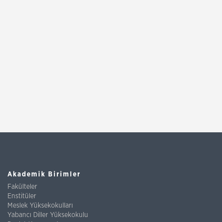
Akademik Birimler
Fakülteler
Enstitüler
Meslek Yüksekokulları
Yabancı Diller Yüksekokulu