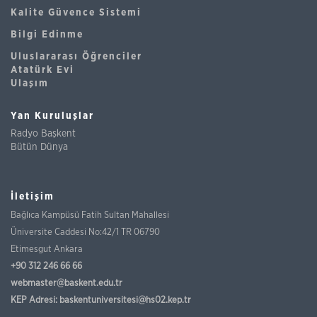
Kalite Güvence Sistemi
Bilgi Edinme
Uluslararası Öğrenciler
Atatürk Evi
Ulaşım
Yan Kuruluşlar
Radyo Başkent
Bütün Dünya
İletişim
Bağlıca Kampüsü Fatih Sultan Mahallesi
Üniversite Caddesi No:42/1 TR 06790
Etimesgut Ankara
+90 312 246 66 66
webmaster@baskent.edu.tr
KEP Adresi:
baskentuniversitesi@hs02.kep.tr