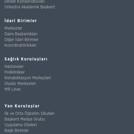
Devlet Konservatuvarı
Orkestra Akademik Başkent
İdari Birimler
Merkezler
Daire Başkanlıkları
Diğer İdari Birimler
Koordinatörlükler
Sağlık Kuruluşları
Hastaneler
Poliklinikler
Rehabilitasyon Merkezleri
Diyaliz Merkezleri
MR Linac
Yan Kuruluşlar
İlk ve Orta Öğretim Okulları
Başkent Medya Grubu
Uygulama Otelleri
Bağlı Birimler