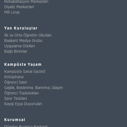
Rehabilitasyon Merkezleri
Diyaliz Merkezleri
MR Linac
Yan Kuruluşlar
İlk ve Orta Öğretim Okulları
Başkent Medya Grubu
Uygulama Otelleri
Bağlı Birimler
Kampüste Yaşam
Kampüste Sanal Gezinti
Kütüphane
Öğrenci İşleri
Sağlık, Beslenme, Barınma, Ulaşım
Öğrenci Toplulukları
Spor Tesisleri
Kayıp Eşya Duyuruları
Kurumsal