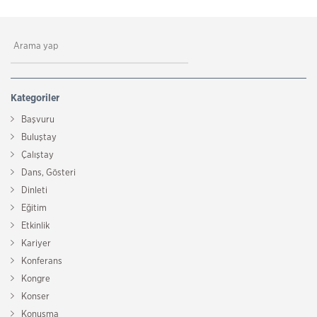
Kategoriler
Başvuru
Buluştay
Çalıştay
Dans, Gösteri
Dinleti
Eğitim
Etkinlik
Kariyer
Konferans
Kongre
Konser
Konuşma