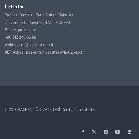
İletişim
Bağlıca Kampüsü Fatih Sultan Mahallesi
Üniversite Caddesi No:42/1 TR 06790
Etimesgut Ankara
+90 312 246 66 66
webmaster@baskent.edu.tr
KEP Adresi:
baskentuniversitesi@hs02.kep.tr
© 2018
BAŞKENT ÜNİVERSİTESİ
Tüm hakları saklıdır.