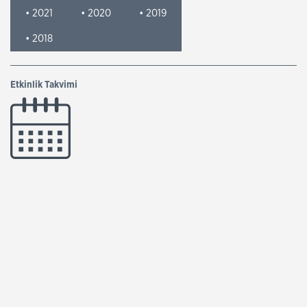
• 2021
• 2020
• 2019
• 2018
Etkinlik Takvimi