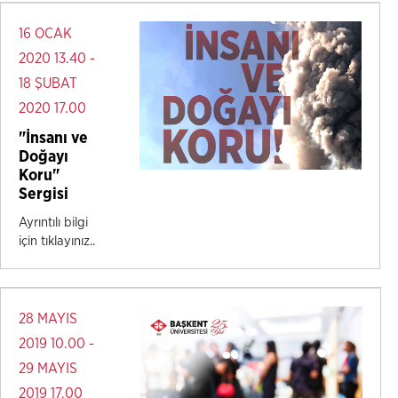
16 OCAK
2020 13.40 -
18 ŞUBAT
2020 17.00
"İnsanı ve
Doğayı
Koru"
Sergisi
Ayrıntılı bilgi
için tıklayınız..
28 MAYIS
2019 10.00 -
29 MAYIS
2019 17.00