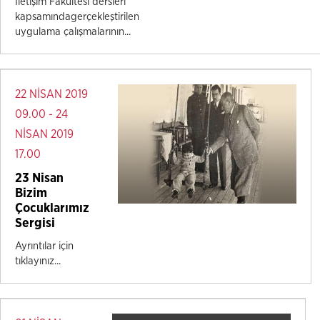
İletişim Fakültesi dersleri
kapsamındagerçekleştirilen
uygulama çalışmalarının...
22 NİSAN 2019
09.00 - 24
NİSAN 2019
17.00
23 Nisan
Bizim
Çocuklarımız
Sergisi
Ayrıntılar için
tıklayınız...