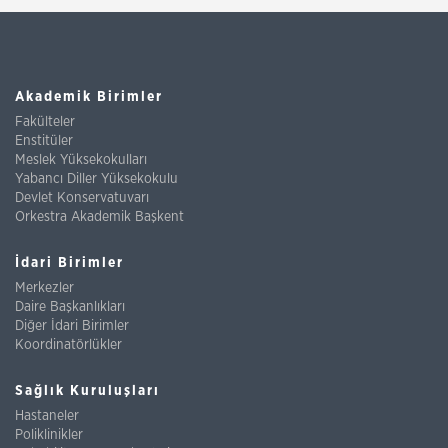
Akademik Birimler
Fakülteler
Enstitüler
Meslek Yüksekokulları
Yabancı Diller Yüksekokulu
Devlet Konservatuvarı
Orkestra Akademik Başkent
İdari Birimler
Merkezler
Daire Başkanlıkları
Diğer İdari Birimler
Koordinatörlükler
Sağlık Kuruluşları
Hastaneler
Poliklinikler