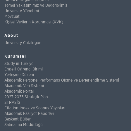
Dünden Bugüne Başkent
Temel Yaklaşımımız ve Değerlerimiz
Üniversite Yönetimi
Mevzuat
Kişisel Verilerin Korunması (KVK)
About
University Catalogue
Kurumsal
Study in Türkiye
Engelli Öğrenci Birimi
Yerleşme Düzeni
Akademik Personel Performans Ölçme ve Değerlendirme Sistemi
Akademik Veri Sistemi
Akademik Portal
2023-2033 Stratejik Plan
STRASİS
Citation Index ve Scopus Yayınları
Akademik Faaliyet Raporları
Başkent Bülten
Satınalma Müdürlüğü