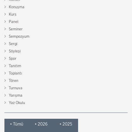
Konuşma
Kurs
Panel
Seminer
Sempozyum
Sergi
Söyleşi
Spor
Tanıtım
Toplantı
Tören
Turnuva
Yarışma
Yaz Okulu
• Tümü
• 2026
• 2025