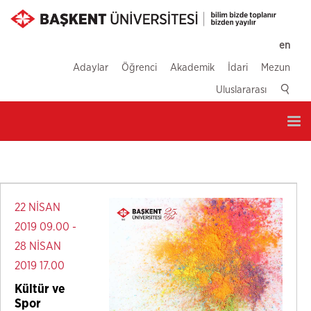
en
Adaylar
Öğrenci
Akademik
İdari
Mezun
Uluslararası
Tog
nav
22 NİSAN
2019 09.00 -
28 NİSAN
2019 17.00
Kültür ve
Spor