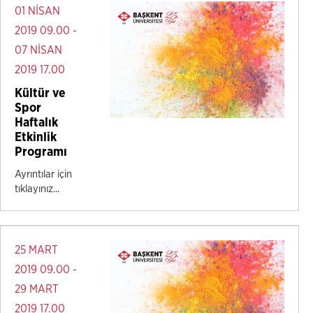
01 NİSAN
2019 09.00 -
07 NİSAN
2019 17.00
Kültür ve
Spor
Haftalık
Etkinlik
Programı
Ayrıntılar için
tıklayınız...
25 MART
2019 09.00 -
29 MART
2019 17.00