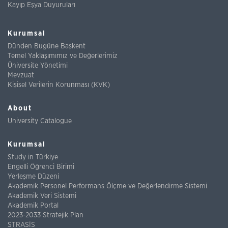
Kayıp Eşya Duyuruları
Kurumsal
Dünden Bugüne Başkent
Temel Yaklaşımımız ve Değerlerimiz
Üniversite Yönetimi
Mevzuat
Kişisel Verilerin Korunması (KVK)
About
University Catalogue
Kurumsal
Study in Türkiye
Engelli Öğrenci Birimi
Yerleşme Düzeni
Akademik Personel Performans Ölçme ve Değerlendirme Sistemi
Akademik Veri Sistemi
Akademik Portal
2023-2033 Stratejik Plan
STRASİS