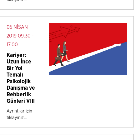
05 NİSAN
2019 09.30 -
17.00
Kariyer:
Uzun İnce
Bir Yol
Temalı
Psikolojik
Danışma ve
Rehberlik
Günleri VIII
Ayrıntılar için
tıklayınız...