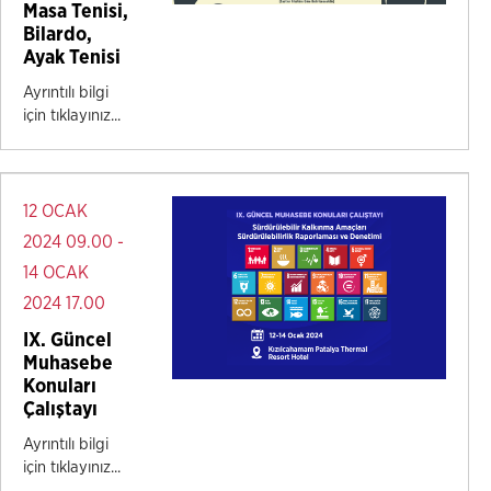
Masa Tenisi,
Bilardo,
Ayak Tenisi
Ayrıntılı bilgi
için tıklayınız...
12 OCAK
2024 09.00 -
14 OCAK
2024 17.00
IX. Güncel
Muhasebe
Konuları
Çalıştayı
Ayrıntılı bilgi
için tıklayınız...