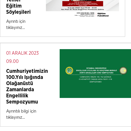
Temel
Eğitim
Söyleşileri
Ayrıntı için
tıklayınız...
01 ARALIK 2023
09.00
Cumhuriyetimizin
100.Yılı Işığında
Olağanüstü
Zamanlarda
Engellilik
Sempozyumu
Ayrıntılı bilgi için
tıklayınız...