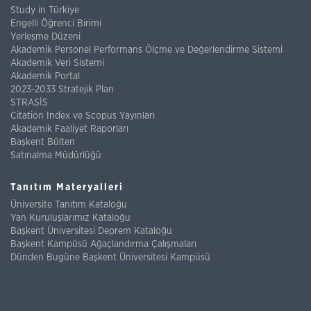
Study in Türkiye
Engelli Öğrenci Birimi
Yerleşme Düzeni
Akademik Personel Performans Ölçme ve Değerlendirme Sistemi
Akademik Veri Sistemi
Akademik Portal
2023-2033 Stratejik Plan
STRASİS
Citation Index ve Scopus Yayınları
Akademik Faaliyet Raporları
Başkent Bülten
Satınalma Müdürlüğü
Tanıtım Materyalleri
Üniversite Tanıtım Kataloğu
Yan Kuruluşlarımız Kataloğu
Başkent Üniversitesi Deprem Kataloğu
Başkent Kampüsü Ağaçlandırma Çalışmaları
Dünden Bugüne Başkent Üniversitesi Kampüsü