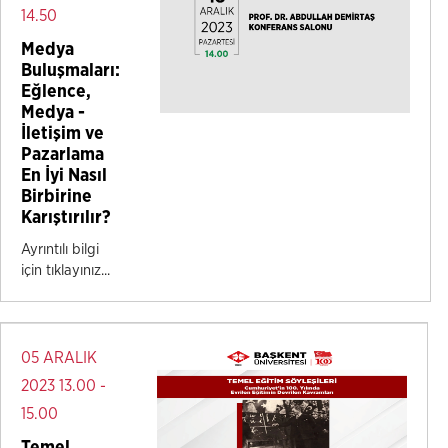
14.50
Medya
Buluşmaları:
Eğlence,
Medya -
İletişim ve
Pazarlama
En İyi Nasıl
Birbirine
Karıştırılır?
Ayrıntılı bilgi
için tıklayınız...
05 ARALIK
2023 13.00 -
15.00