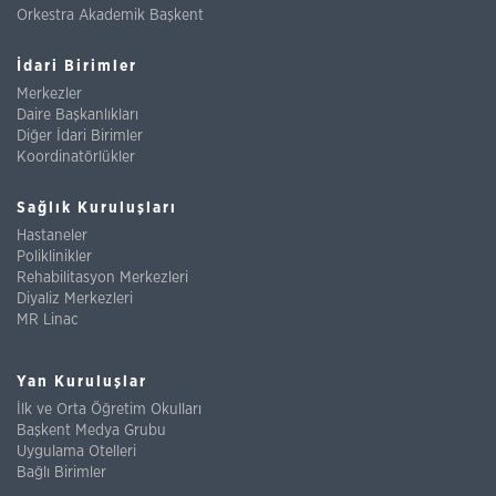
Orkestra Akademik Başkent
İdari Birimler
Merkezler
Daire Başkanlıkları
Diğer İdari Birimler
Koordinatörlükler
Sağlık Kuruluşları
Hastaneler
Poliklinikler
Rehabilitasyon Merkezleri
Diyaliz Merkezleri
MR Linac
Yan Kuruluşlar
İlk ve Orta Öğretim Okulları
Başkent Medya Grubu
Uygulama Otelleri
Bağlı Birimler