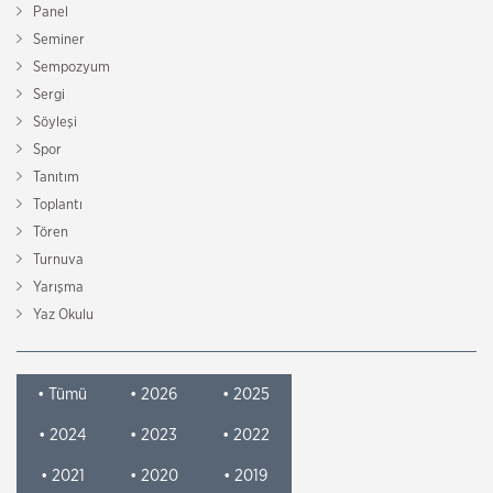
Panel
Seminer
Sempozyum
Sergi
Söyleşi
Spor
Tanıtım
Toplantı
Tören
Turnuva
Yarışma
Yaz Okulu
• Tümü
• 2026
• 2025
• 2024
• 2023
• 2022
• 2021
• 2020
• 2019